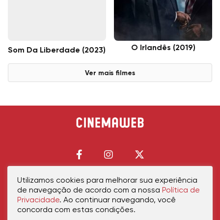
O Irlandês (2019)
Som Da Liberdade (2023)
Ver mais filmes
Utilizamos cookies para melhorar sua experiência
de navegação de acordo com a nossa
Política de
Início
Política de Privacidade
Política de Cookies
Contato
Sobre Nós
Privacidade
. Ao continuar navegando, você
concorda com estas condições.