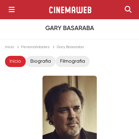
GARY BASARABA
Início
Personalidades
Gary Basaraba
Início
Biografia
Filmografia