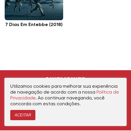
7 Dias Em Entebbe (2018)
Utilizamos cookies para melhorar sua experiência
de navegação de acordo com a nossa
Política de
Privacidade
. Ao continuar navegando, você
concorda com estas condições.
ACEITAR
Início
Política de Privacidade
Política de Cookies
Contato
Sobre Nós