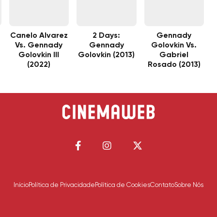
Canelo Alvarez
2 Days:
Gennady
Vs. Gennady
Gennady
Golovkin Vs.
Golovkin III
Golovkin (2013)
Gabriel
(2022)
Rosado (2013)
Início
Política de Privacidade
Política de Cookies
Contato
Sobre Nós