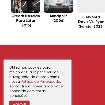
Creed: Nascido
Annapolis
Gervonta
Para Lutar
(2006)
Davis Vs. Ryan
(2016)
Garcia (2023)
Utilizamos cookies para
melhorar sua experiência de
navegação de acordo com a
nossa
Política de Privacidade
.
Ao continuar navegando, você
concorda com estas
condições.
ACEITAR