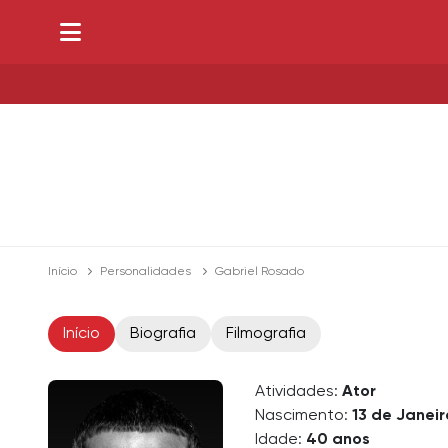
Início
Personalidades
Gabriel Rosado
Início
Biografia
Filmografia
Atividades:
Ator
Nascimento:
13 de Janeir
Idade:
40 anos