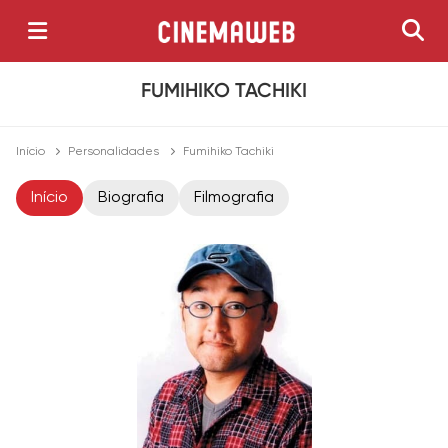
FUMIHIKO TACHIKI
Início
Personalidades
Fumihiko Tachiki
Início
Biografia
Filmografia