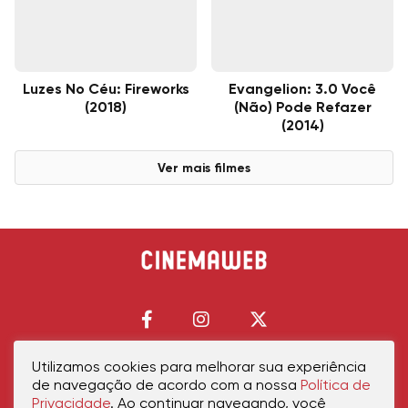
Luzes No Céu: Fireworks
Evangelion: 3.0 Você
(2018)
(Não) Pode Refazer
(2014)
Ver mais filmes
Utilizamos cookies para melhorar sua experiência
de navegação de acordo com a nossa
Política de
Início
Política de Privacidade
Política de Cookies
Contato
Sobre Nós
Privacidade
. Ao continuar navegando, você