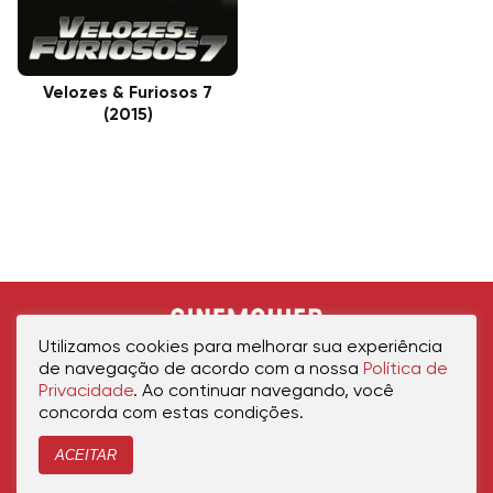
Velozes & Furiosos 7
(2015)
Utilizamos cookies para melhorar sua experiência
de navegação de acordo com a nossa
Política de
Privacidade
. Ao continuar navegando, você
concorda com estas condições.
ACEITAR
Início
Política de Privacidade
Política de Cookies
Contato
Sobre Nós