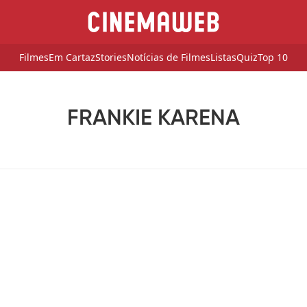
Filmes
Em Cartaz
Stories
Notícias de Filmes
Listas
Quiz
Top 10
FRANKIE KARENA