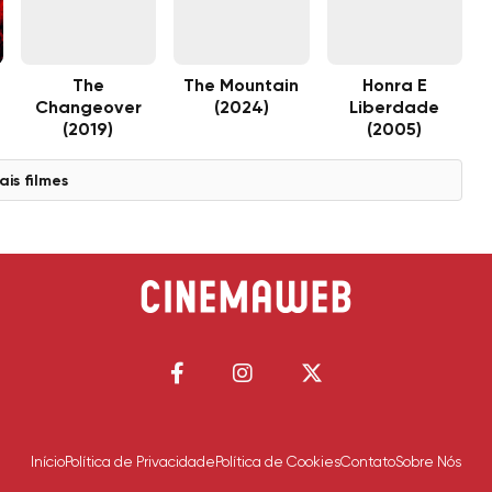
The
The Mountain
Honra E
Changeover
(2024)
Liberdade
(2019)
(2005)
ais filmes
Início
Política de Privacidade
Política de Cookies
Contato
Sobre Nós