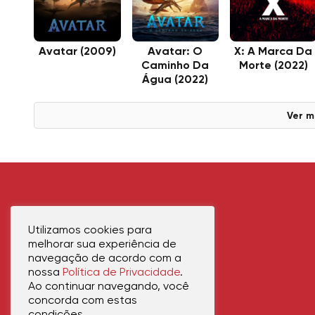
Avatar (2009)
Avatar: O
X: A Marca Da
Caminho Da
Morte (2022)
Água (2022)
Ver m
Utilizamos cookies para
melhorar sua experiência de
navegação de acordo com a
nossa
Política de Privacidade
.
Ao continuar navegando, você
concorda com estas