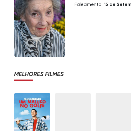
Falecimento:
15 de Setem
MELHORES FILMES