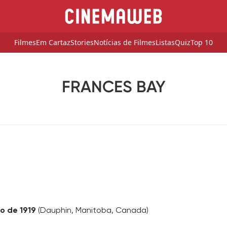
Filmes
Em Cartaz
Stories
Notícias de Filmes
Listas
Quiz
Top 10
FRANCES BAY
o de 1919
(Dauphin, Manitoba, Canada)