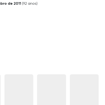
bro de 2011
(92 anos)