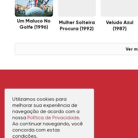
Um Maluco No
Mulher Solteira
Veludo Azul
Golfe (1996)
Procura (1992)
(1987)
Ver m
Utilizamos cookies para
melhorar sua experiência de
navegação de acordo com a
nossa
Política de Privacidade
.
Ao continuar navegando, você
concorda com estas
condições.