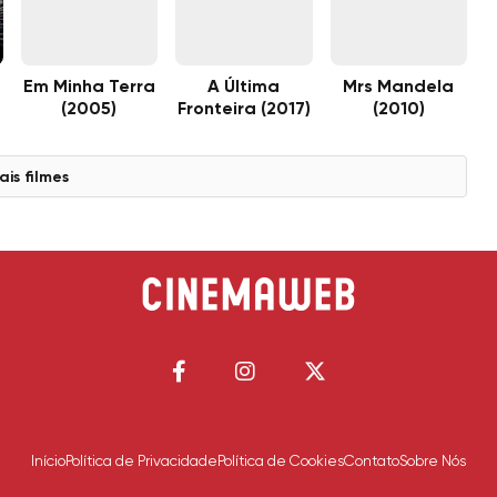
A
Em Minha Terra
A Última
Mrs Mandela
(2005)
Fronteira (2017)
(2010)
ais filmes
Início
Política de Privacidade
Política de Cookies
Contato
Sobre Nós