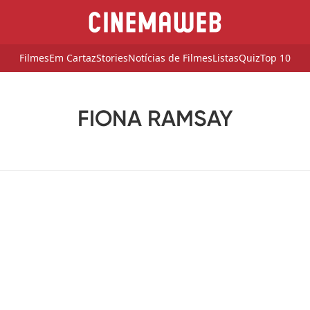
Filmes
Em Cartaz
Stories
Notícias de Filmes
Listas
Quiz
Top 10
FIONA RAMSAY