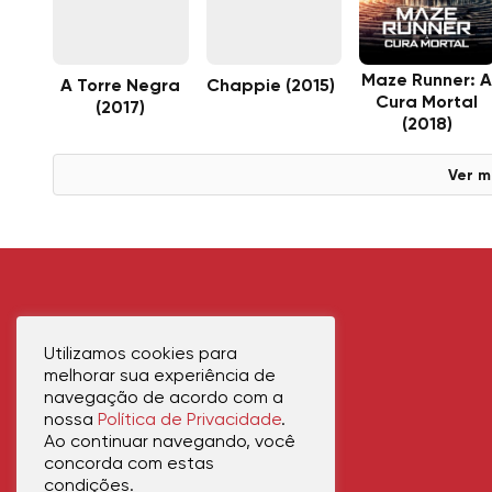
Maze Runner: 
A Torre Negra
Chappie (2015)
Cura Mortal
(2017)
(2018)
Ver m
Utilizamos cookies para
melhorar sua experiência de
navegação de acordo com a
nossa
Política de Privacidade
.
Ao continuar navegando, você
concorda com estas
condições.