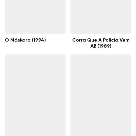
O Máskara (1994)
Corra Que A Polícia Vem
Aí! (1989)