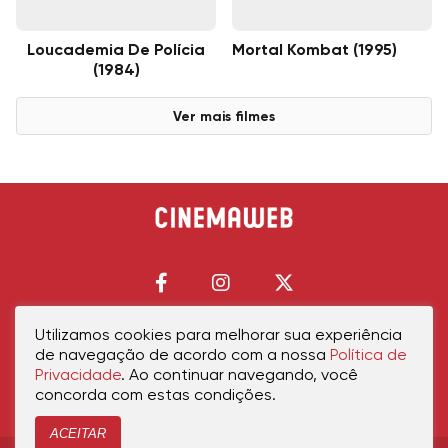
Loucademia De Polícia
Mortal Kombat (1995)
(1984)
Ver mais filmes
Utilizamos cookies para melhorar sua experiência
de navegação de acordo com a nossa
Política de
Início
Política de Privacidade
Política de Cookies
Contato
Sobre Nós
Privacidade
. Ao continuar navegando, você
concorda com estas condições.
ACEITAR