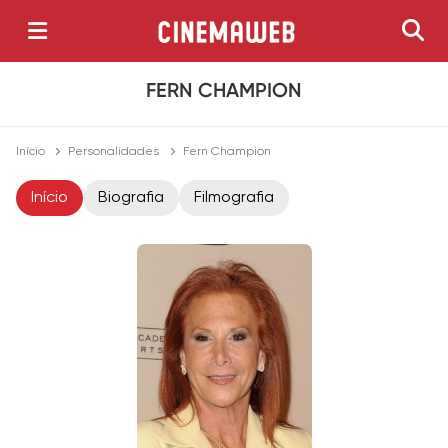
FERN CHAMPION
Início
Personalidades
Fern Champion
Início
Biografia
Filmografia