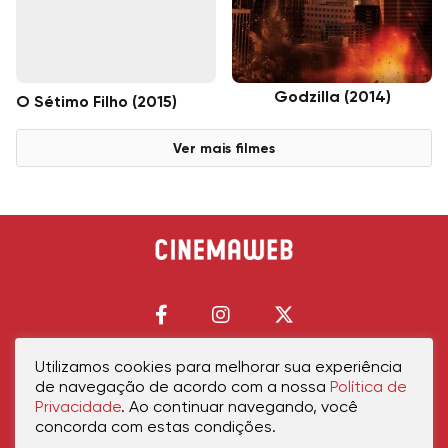
Godzilla (2014)
O Sétimo Filho (2015)
Ver mais filmes
Utilizamos cookies para melhorar sua experiência
de navegação de acordo com a nossa
Política de
Início
Política de Privacidade
Política de Cookies
Contato
Sobre Nós
Privacidade
. Ao continuar navegando, você
concorda com estas condições.