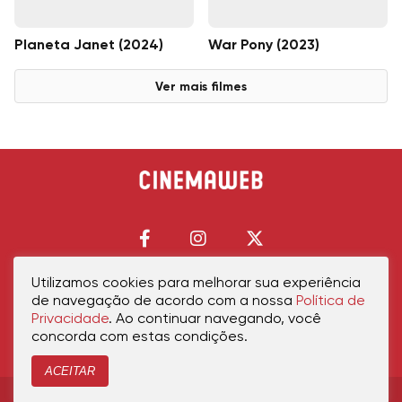
Planeta Janet (2024)
War Pony (2023)
Ver mais filmes
Utilizamos cookies para melhorar sua experiência
de navegação de acordo com a nossa
Política de
Início
Política de Privacidade
Política de Cookies
Contato
Sobre Nós
Privacidade
. Ao continuar navegando, você
concorda com estas condições.
ACEITAR
Copyright © 2026 cinemaweb.com.br