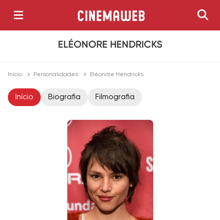
ELÉONORE HENDRICKS
Início
Personalidades
Eléonore Hendricks
Início
Biografia
Filmografia