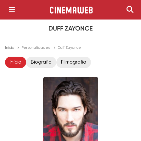
DUFF ZAYONCE
Início
Personalidades
Duff Zayonce
Início
Biografia
Filmografia