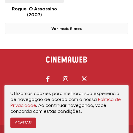
Rogue, O Assassino
(2007)
Ver mais filmes
Utilizamos cookies para melhorar sua experiência
de navegação de acordo com a nossa
Política de
Início
Política de Privacidade
Política de Cookies
Contato
Sobre Nós
Privacidade
. Ao continuar navegando, você
concorda com estas condições.
ACEITAR
Copyright © 2026 cinemaweb.com.br