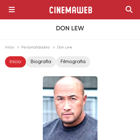
DON LEW
Início
Personalidades
Don Lew
Início
Biografia
Filmografia