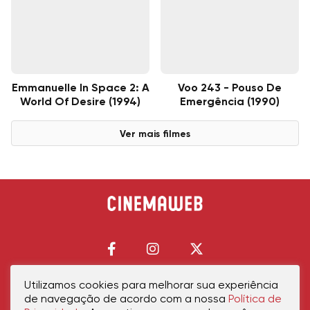
Emmanuelle In Space 2: A
Voo 243 - Pouso De
World Of Desire (1994)
Emergência (1990)
Ver mais filmes
Utilizamos cookies para melhorar sua experiência
de navegação de acordo com a nossa
Política de
Início
Política de Privacidade
Política de Cookies
Contato
Sobre Nós