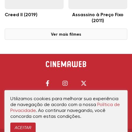
Creed II (2019)
Assassino à Preço Fixo
(2011)
Ver mais filmes
Utilizamos cookies para melhorar sua experiência
de navegação de acordo com a nossa
Política de
Início
Política de Privacidade
Política de Cookies
Contato
Sobre Nós
Privacidade
. Ao continuar navegando, você
concorda com estas condições.
ACEITAR