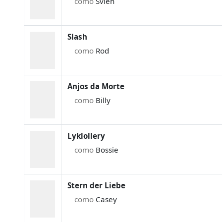
como
Svien
Slash
como
Rod
Anjos da Morte
como
Billy
Lyklollery
como
Bossie
Stern der Liebe
como
Casey