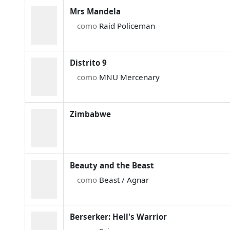
Mrs Mandela
como
Raid Policeman
Distrito 9
como
MNU Mercenary
Zimbabwe
Beauty and the Beast
como
Beast / Agnar
Berserker: Hell's Warrior