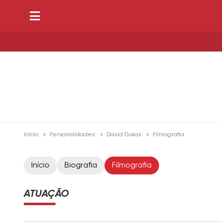
Início
Personalidades
David Dukas
Filmografia
Início
Biografia
Filmografia
ATUAÇÃO