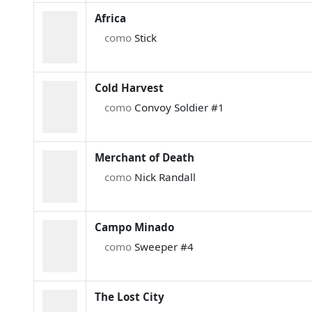
Africa
como
Stick
Cold Harvest
como
Convoy Soldier #1
Merchant of Death
como
Nick Randall
Campo Minado
como
Sweeper #4
The Lost City