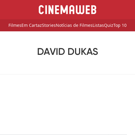
Filmes
Em Cartaz
Stories
Notícias de Filmes
Listas
Quiz
Top 10
DAVID DUKAS