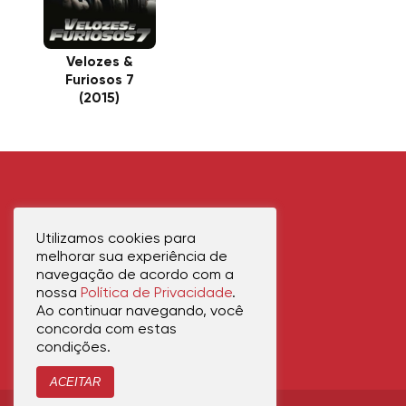
Velozes &
Furiosos 7
(2015)
Utilizamos cookies para
melhorar sua experiência de
navegação de acordo com a
nossa
Política de Privacidade
.
Ao continuar navegando, você
concorda com estas
condições.
ACEITAR