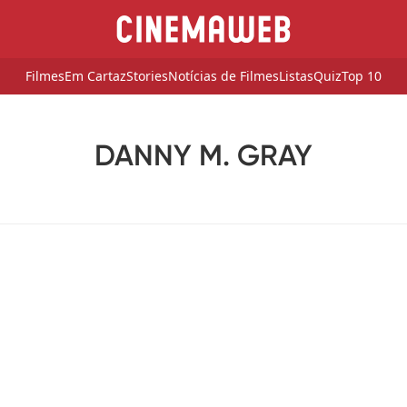
Filmes
Em Cartaz
Stories
Notícias de Filmes
Listas
Quiz
Top 10
DANNY M. GRAY