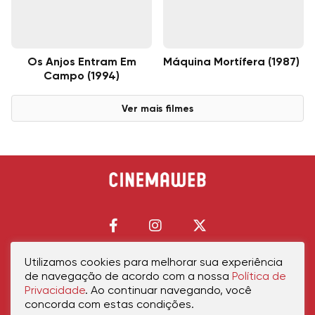
Os Anjos Entram Em
Máquina Mortífera (1987)
Campo (1994)
Ver mais filmes
Utilizamos cookies para melhorar sua experiência
de navegação de acordo com a nossa
Política de
Início
Política de Privacidade
Política de Cookies
Contato
Sobre Nós
Privacidade
. Ao continuar navegando, você
concorda com estas condições.