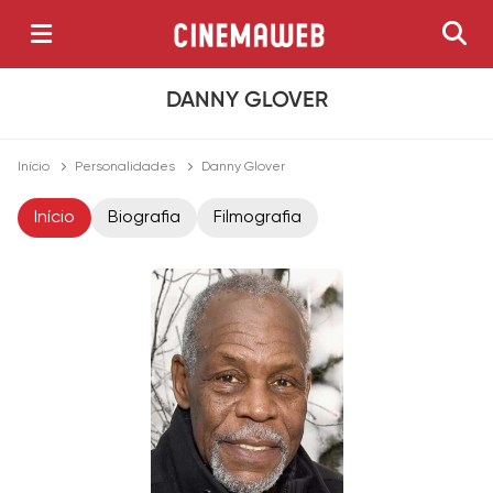
DANNY GLOVER
Início
Personalidades
Danny Glover
Início
Biografia
Filmografia