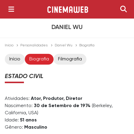
DANIEL WU
Início
Personalidades
Daniel Wu
Biografia
Início
Biografia
Filmografia
ESTADO CIVIL
Atividades:
Ator, Produtor, Diretor
Nascimento:
30 de Setembro de 1974
(Berkeley,
California, USA)
Idade:
51 anos
Gênero:
Masculino