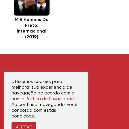
MIB Homens De
Preto:
Internacional
(2019)
Utilizamos cookies para
melhorar sua experiência de
navegação de acordo com a
nossa
Política de Privacidade
.
Ao continuar navegando, você
concorda com estas
condições.
ACEITAR