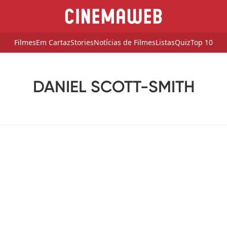
Filmes
Em Cartaz
Stories
Notícias de Filmes
Listas
Quiz
Top 10
DANIEL SCOTT-SMITH