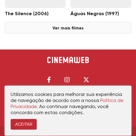
The Silence (2006)
Águas Negras (1997)
Ver mais filmes
Utilizamos cookies para melhorar sua experiência
de navegação de acordo com a nossa
Política de
Início
Política de Privacidade
Política de Cookies
Contato
Sobre Nós
Privacidade
. Ao continuar navegando, você
concorda com estas condições.
ACEITAR
Copyright © 2026 cinemaweb.com.br