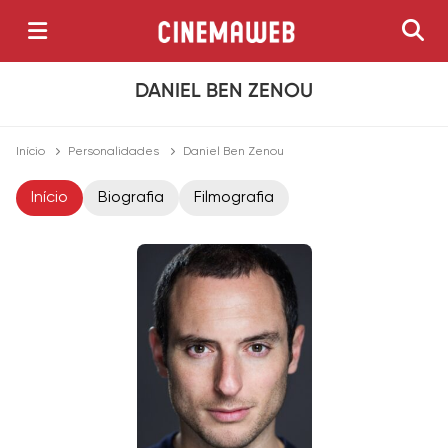
DANIEL BEN ZENOU
Início
Personalidades
Daniel Ben Zenou
Início
Biografia
Filmografia