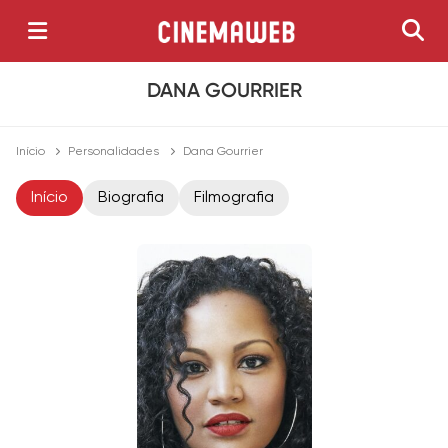
DANA GOURRIER
Início
Personalidades
Dana Gourrier
Início
Biografia
Filmografia