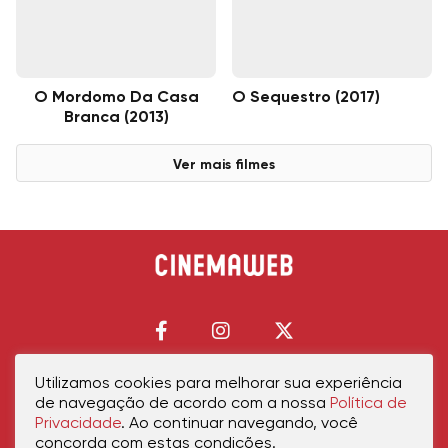
O Mordomo Da Casa
O Sequestro (2017)
Branca (2013)
Ver mais filmes
Utilizamos cookies para melhorar sua experiência
de navegação de acordo com a nossa
Política de
Início
Política de Privacidade
Política de Cookies
Contato
Sobre Nós
Privacidade
. Ao continuar navegando, você
concorda com estas condições.