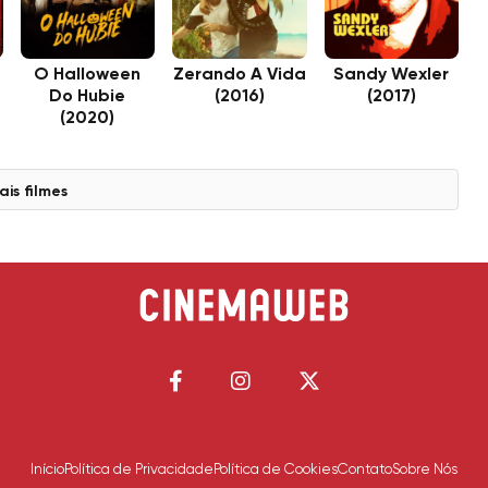
O Halloween
Zerando A Vida
Sandy Wexler
Do Hubie
(2016)
(2017)
(2020)
ais filmes
Início
Política de Privacidade
Política de Cookies
Contato
Sobre Nós