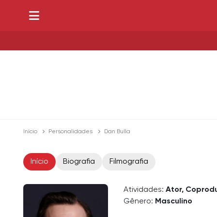
Início
Personalidades
Dan Bulla
Início
Biografia
Filmografia
Atividades:
Ator, Coprodu
Gênero:
Masculino