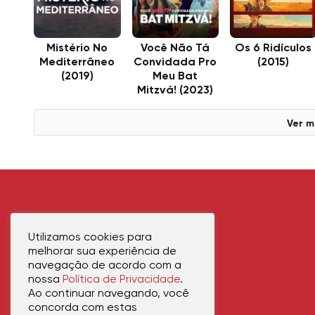
Mistério No
Você Não Tá
Os 6 Ridículos
Mediterrâneo
Convidada Pro
(2015)
(2019)
Meu Bat
Mitzvá! (2023)
Ver m
Utilizamos cookies para
melhorar sua experiência de
navegação de acordo com a
nossa
Política de Privacidade
.
Ao continuar navegando, você
concorda com estas