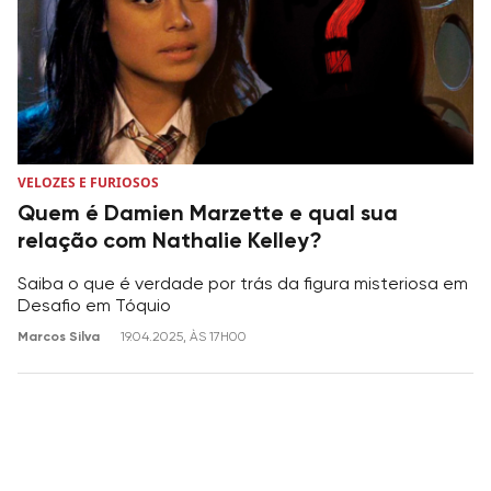
VELOZES E FURIOSOS
Quem é Damien Marzette e qual sua
relação com Nathalie Kelley?
Saiba o que é verdade por trás da figura misteriosa em
Desafio em Tóquio
Marcos Silva
19.04.2025, ÀS 17H00