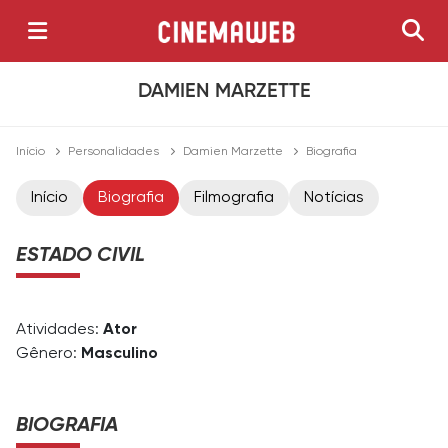
DAMIEN MARZETTE
Início
Personalidades
Damien Marzette
Biografia
Início
Biografia
Filmografia
Notícias
ESTADO CIVIL
Atividades:
Ator
Gênero:
Masculino
BIOGRAFIA