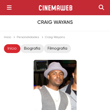
CRAIG WAYANS
Início
Personalidades
Craig Wayans
Início
Biografia
Filmografia