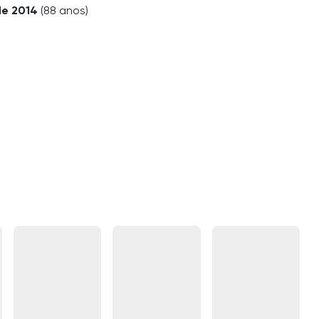
de 2014
(88 anos)