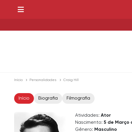
Início
Personalidades
Craig Hill
Início
Biografia
Filmografia
Atividades:
Ator
Nascimento:
5 de Março 
Gênero:
Masculino