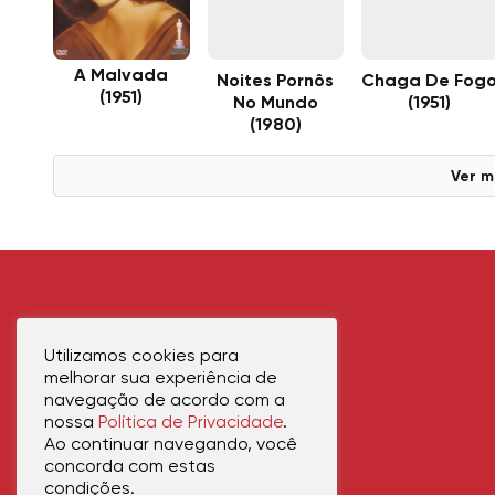
A Malvada
Noites Pornôs
Chaga De Fog
(1951)
No Mundo
(1951)
(1980)
Ver m
Utilizamos cookies para
melhorar sua experiência de
navegação de acordo com a
nossa
Política de Privacidade
.
Ao continuar navegando, você
concorda com estas
condições.