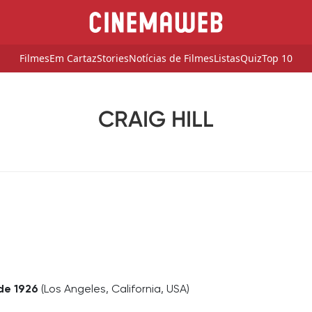
Filmes
Em Cartaz
Stories
Notícias de Filmes
Listas
Quiz
Top 10
CRAIG HILL
de 1926
(Los Angeles, California, USA)