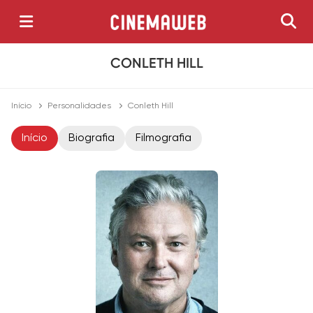
CONLETH HILL
Início
Personalidades
Conleth Hill
Início
Biografia
Filmografia