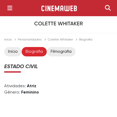
COLETTE WHITAKER
Início
Personalidades
Colette Whitaker
Biografia
Início
Biografia
Filmografia
ESTADO CIVIL
Atividades:
Atriz
Gênero:
Feminino