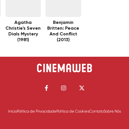
Agatha
Benjamin
Christie's Seven
Britten: Peace
Dials Mystery
And Conflict
(1981)
(2013)
Início
Política de Privacidade
Política de Cookies
Contato
Sobre Nós