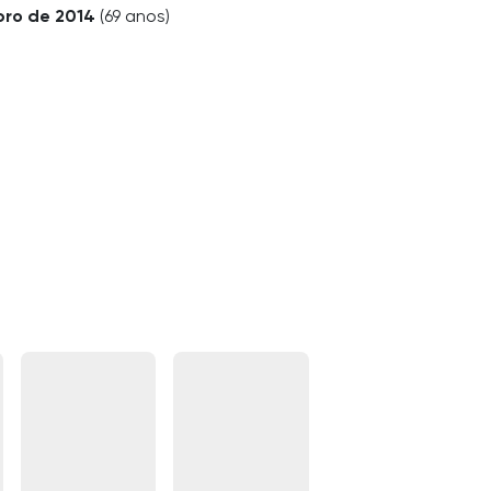
bro de 2014
(69 anos)