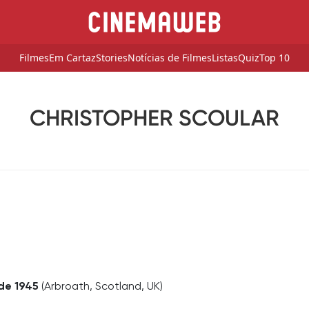
Filmes
Em Cartaz
Stories
Notícias de Filmes
Listas
Quiz
Top 10
CHRISTOPHER SCOULAR
de 1945
(Arbroath, Scotland, UK)