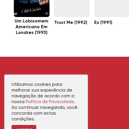
Um Lobisomem
Trust Me (1992)
Ex (1991)
Americano Em
Londres (1993)
Utilizamos cookies para
melhorar sua experiência de
navegação de acordo com a
nossa
Política de Privacidade
.
Ao continuar navegando, você
concorda com estas
condições.