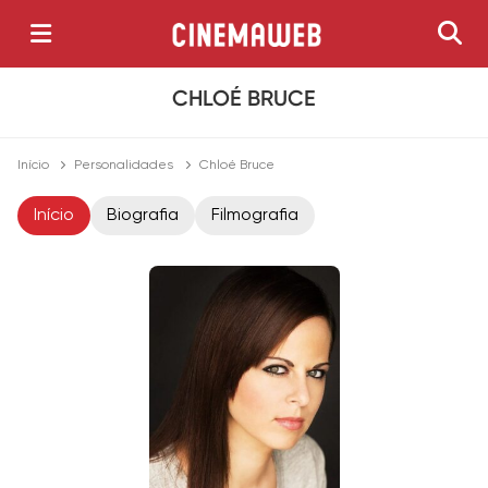
CHLOÉ BRUCE
Início
Personalidades
Chloé Bruce
Início
Biografia
Filmografia