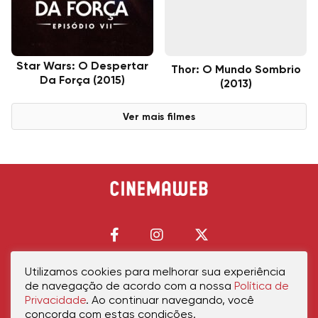
Star Wars: O Despertar
Thor: O Mundo Sombrio
Da Força (2015)
(2013)
Ver mais filmes
Utilizamos cookies para melhorar sua experiência
de navegação de acordo com a nossa
Política de
Início
Política de Privacidade
Política de Cookies
Contato
Sobre Nós
Privacidade
. Ao continuar navegando, você
concorda com estas condições.