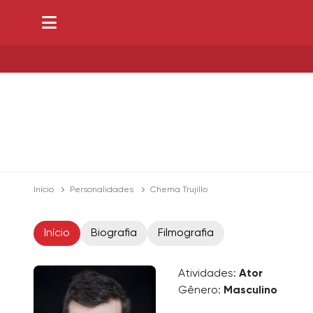
Início
Personalidades
Chema Trujillo
Início
Biografia
Filmografia
Atividades:
Ator
Gênero:
Masculino