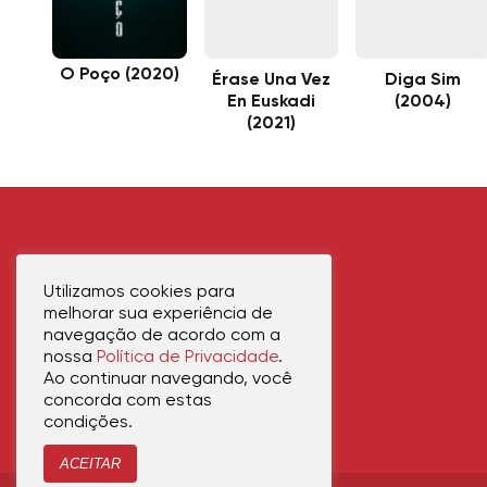
O Poço (2020)
Érase Una Vez
Diga Sim
En Euskadi
(2004)
(2021)
Utilizamos cookies para
melhorar sua experiência de
navegação de acordo com a
nossa
Política de Privacidade
.
Ao continuar navegando, você
concorda com estas
condições.
ACEITAR