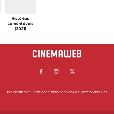
Histórias
Lamentáveis
(2021)
Início
Política de Privacidade
Política de Cookies
Contato
Sobre Nós