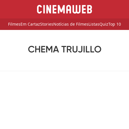
Filmes
Em Cartaz
Stories
Notícias de Filmes
Listas
Quiz
Top 10
CHEMA TRUJILLO