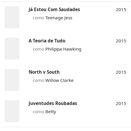
Já Estou Com Saudades
2015
como
Teenage Jess
A Teoria de Tudo
2015
como
Philippa Hawking
North v South
2015
como
Willow Clarke
Juventudes Roubadas
2015
como
Betty