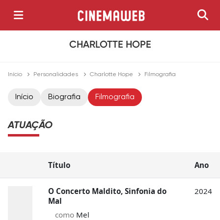
CHARLOTTE HOPE
Início
Personalidades
Charlotte Hope
Filmografia
Início
Biografia
Filmografia
ATUAÇÃO
Título
Ano
O Concerto Maldito, Sinfonia do
2024
Mal
como
Mel