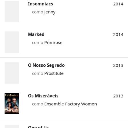
Insomniacs
2014
como
Jenny
Marked
2014
como
Primrose
O Nosso Segredo
2013
como
Prostitute
Os Miseráveis
2013
como
Ensemble Factory Women
One of Us