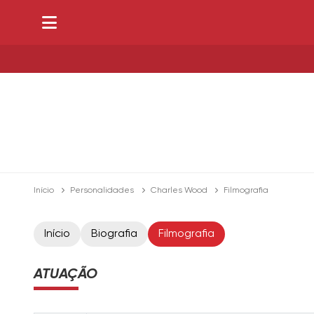
Início
Personalidades
Charles Wood
Filmografia
Início
Biografia
Filmografia
ATUAÇÃO