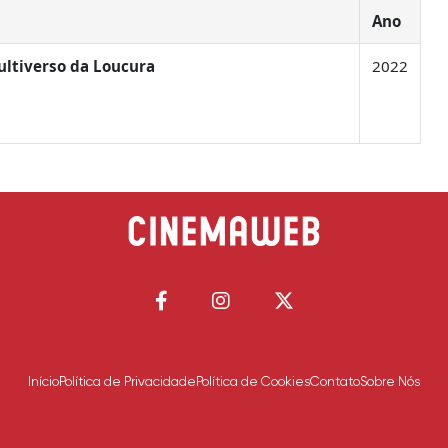
Ano
ultiverso da Loucura
2022
Início
Política de Privacidade
Política de Cookies
Contato
Sobre Nós