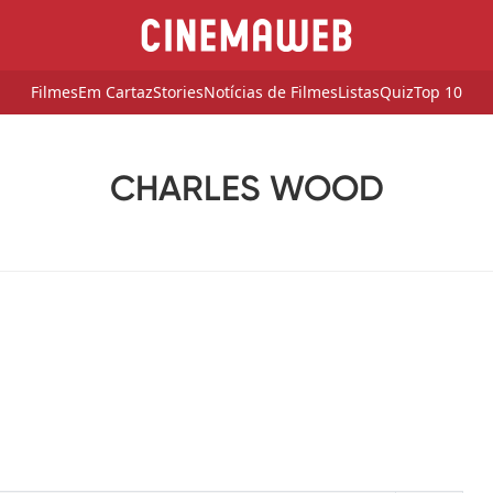
Filmes
Em Cartaz
Stories
Notícias de Filmes
Listas
Quiz
Top 10
CHARLES WOOD