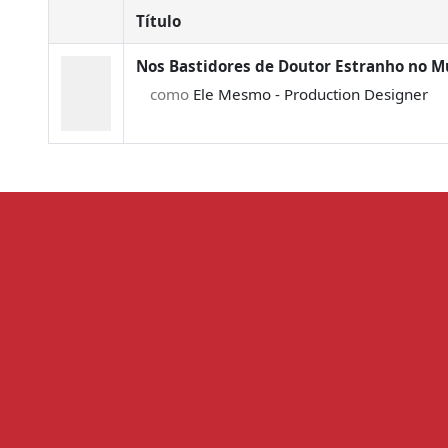
Título
Nos Bastidores de Doutor Estranho no M
como
Ele Mesmo - Production Designer