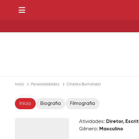
Início
Personalidades
Charles Burmeister
Início
Biografia
Filmografia
Atividades:
Diretor, Escri
Gênero:
Masculino