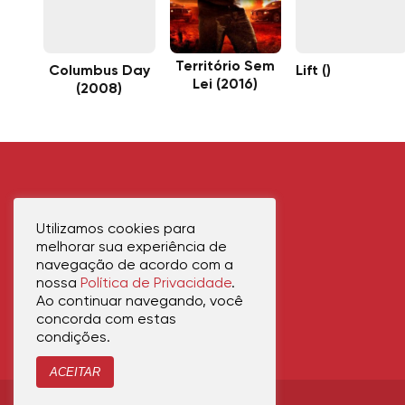
Território Sem
Columbus Day
Lift ()
Lei (2016)
(2008)
Utilizamos cookies para
melhorar sua experiência de
navegação de acordo com a
nossa
Política de Privacidade
.
Ao continuar navegando, você
concorda com estas
condições.
ACEITAR