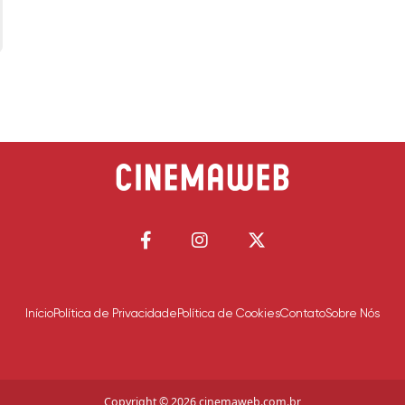
Início
Política de Privacidade
Política de Cookies
Contato
Sobre Nós
Copyright © 2026 cinemaweb.com.br