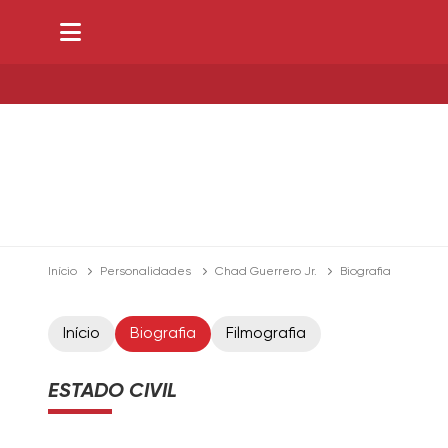
Início
Personalidades
Chad Guerrero Jr.
Biografia
Início
Biografia
Filmografia
ESTADO CIVIL