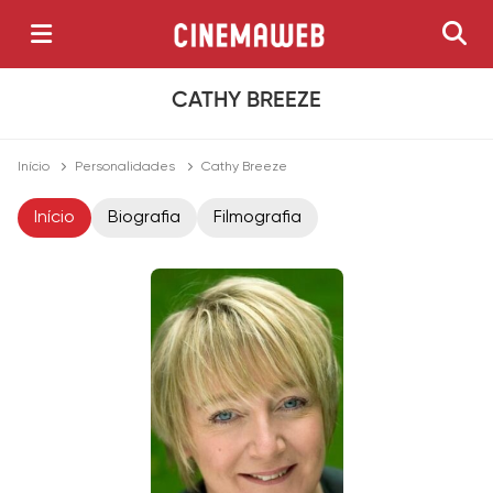
CATHY BREEZE
Início
Personalidades
Cathy Breeze
Início
Biografia
Filmografia