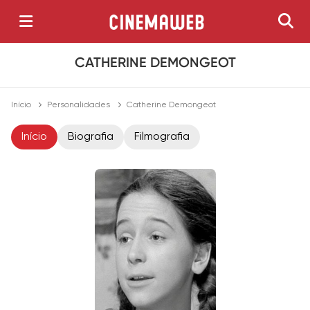
CATHERINE DEMONGEOT
Início
Personalidades
Catherine Demongeot
Início
Biografia
Filmografia