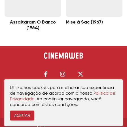
Assaltaram O Banco
Mise à Sac (1967)
(1964)
Utilizamos cookies para melhorar sua experiência
de navegação de acordo com a nossa
Política de
Início
Política de Privacidade
Política de Cookies
Contato
Sobre Nós
Privacidade
. Ao continuar navegando, você
concorda com estas condições.
ACEITAR
Copyright © 2026 cinemaweb.com.br