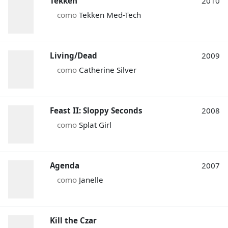
Tekken
2010
como
Tekken Med-Tech
Living/Dead
2009
como
Catherine Silver
Feast II: Sloppy Seconds
2008
como
Splat Girl
Agenda
2007
como
Janelle
Kill the Czar