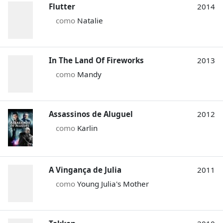
Flutter
2014
como
Natalie
In The Land Of Fireworks
2013
como
Mandy
Assassinos de Aluguel
2012
como
Karlin
A Vingança de Julia
2011
como
Young Julia's Mother