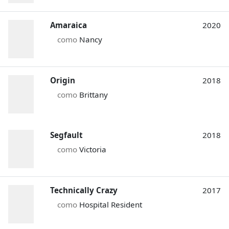
Amaraica
2020
como
Nancy
Origin
2018
como
Brittany
Segfault
2018
como
Victoria
Technically Crazy
2017
como
Hospital Resident