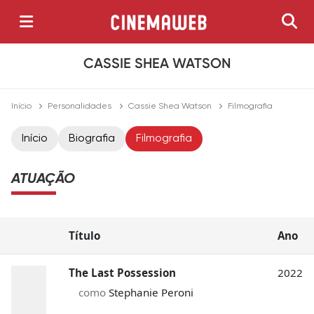
CASSIE SHEA WATSON
Início
Personalidades
Cassie Shea Watson
Filmografia
Início
Biografia
Filmografia
ATUAÇÃO
Título
Ano
The Last Possession
2022
como
Stephanie Peroni