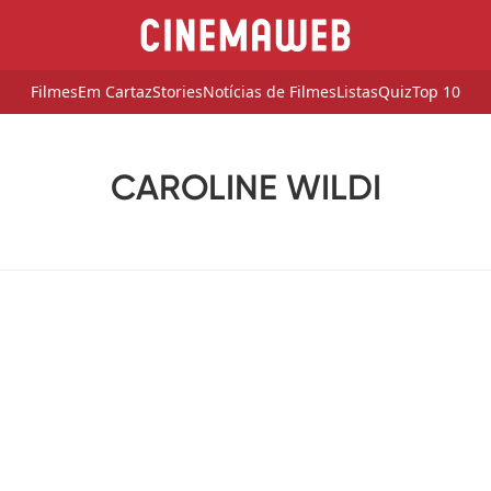
Filmes
Em Cartaz
Stories
Notícias de Filmes
Listas
Quiz
Top 10
CAROLINE WILDI