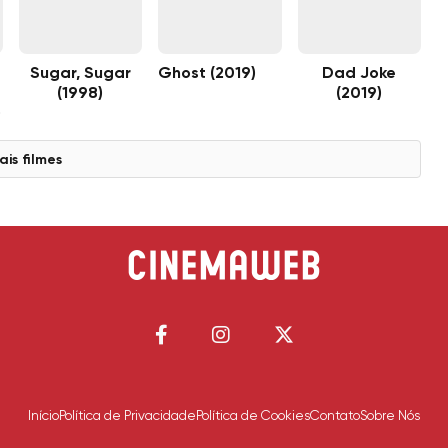
Sugar, Sugar
Ghost (2019)
Dad Joke
(1998)
(2019)
)
ais filmes
Início
Política de Privacidade
Política de Cookies
Contato
Sobre Nós