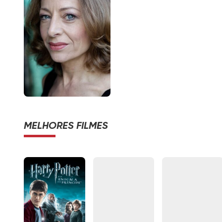
MELHORES FILMES