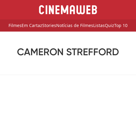
Filmes
Em Cartaz
Stories
Notícias de Filmes
Listas
Quiz
Top 10
CAMERON STREFFORD