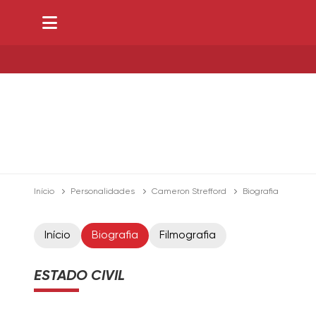
Início
Personalidades
Cameron Strefford
Biografia
Início
Biografia
Filmografia
ESTADO CIVIL