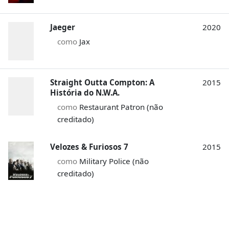
Jaeger
2020
como
Jax
Straight Outta Compton: A
2015
História do N.W.A.
como
Restaurant Patron (não
creditado)
Velozes & Furiosos 7
2015
como
Military Police (não
creditado)