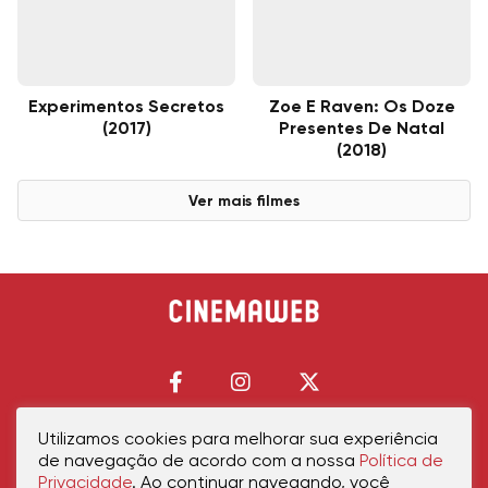
Experimentos Secretos
Zoe E Raven: Os Doze
(2017)
Presentes De Natal
(2018)
Ver mais filmes
Utilizamos cookies para melhorar sua experiência
de navegação de acordo com a nossa
Política de
Início
Política de Privacidade
Política de Cookies
Contato
Sobre Nós
Privacidade
. Ao continuar navegando, você