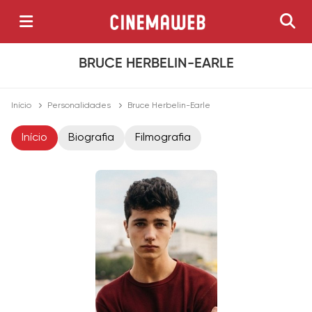
BRUCE HERBELIN-EARLE
Início
Personalidades
Bruce Herbelin-Earle
Início
Biografia
Filmografia