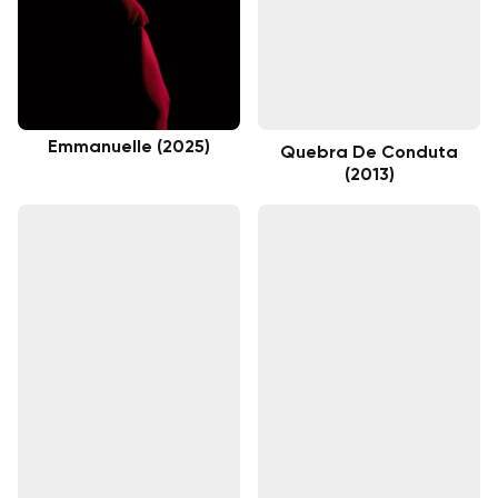
Emmanuelle (2025)
Quebra De Conduta
(2013)