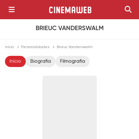
BRIEUC VANDERSWALM
Início
Personalidades
Brieuc Vanderswalm
Início
Biografia
Filmografia