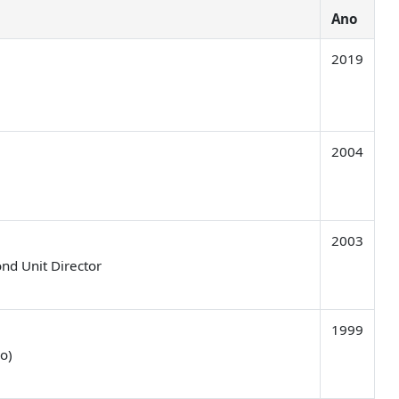
Ano
2019
2004
2003
ond Unit Director
1999
o)