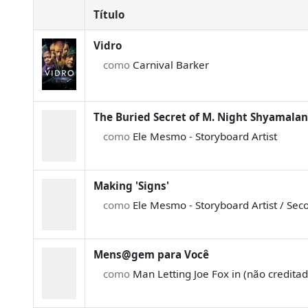
Título
Vidro
como
Carnival Barker
The Buried Secret of M. Night Shyamalan
como
Ele Mesmo - Storyboard Artist
Making 'Signs'
como
Ele Mesmo - Storyboard Artist / Sec
Mens@gem para Você
como
Man Letting Joe Fox in (não creditad