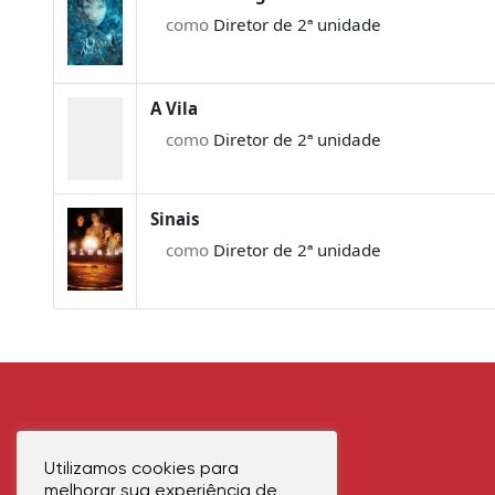
como
Diretor de 2ª unidade
A Vila
como
Diretor de 2ª unidade
Sinais
como
Diretor de 2ª unidade
Utilizamos cookies para
melhorar sua experiência de