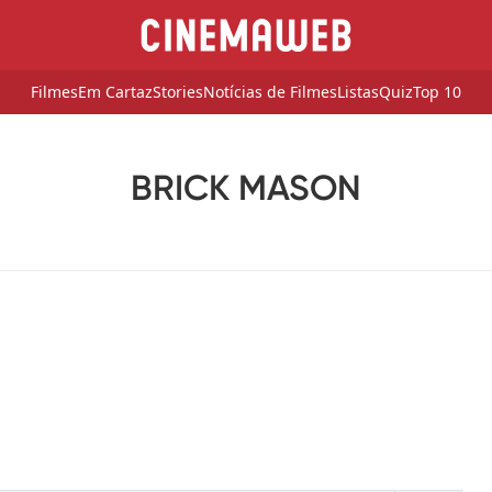
Filmes
Em Cartaz
Stories
Notícias de Filmes
Listas
Quiz
Top 10
BRICK MASON