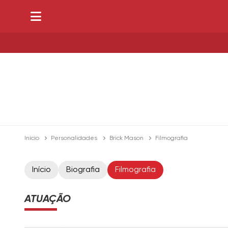
Início
Personalidades
Brick Mason
Filmografia
Início
Biografia
Filmografia
ATUAÇÃO