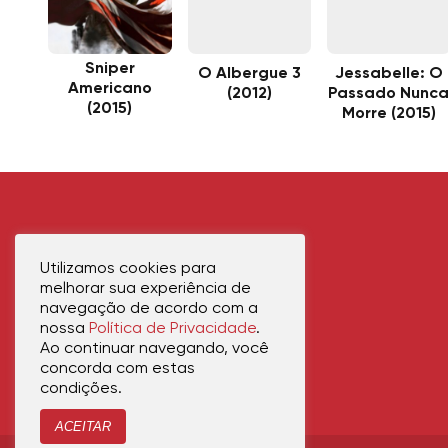
Sniper
O Albergue 3
Jessabelle: O
Americano
(2012)
Passado Nunc
(2015)
Morre (2015)
Utilizamos cookies para
melhorar sua experiência de
navegação de acordo com a
nossa
Política de Privacidade
.
Ao continuar navegando, você
concorda com estas
condições.
ACEITAR