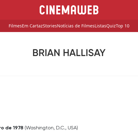
Filmes
Em Cartaz
Stories
Notícias de Filmes
Listas
Quiz
Top 10
BRIAN HALLISAY
ro de 1978
(Washington, D.C., USA)