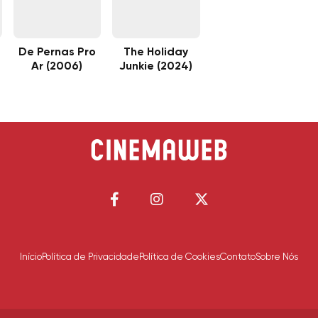
De Pernas Pro
The Holiday
a
Ar (2006)
Junkie (2024)
Início
Política de Privacidade
Política de Cookies
Contato
Sobre Nós