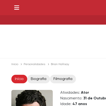
Início
Personalidades
Brian Hallisay
Início
Biografia
Filmografia
Atividades:
Ator
Nascimento:
31 de Outub
Idade:
47 anos