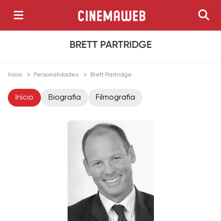
BRETT PARTRIDGE
Início
Personalidades
Brett Partridge
Início
Biografia
Filmografia