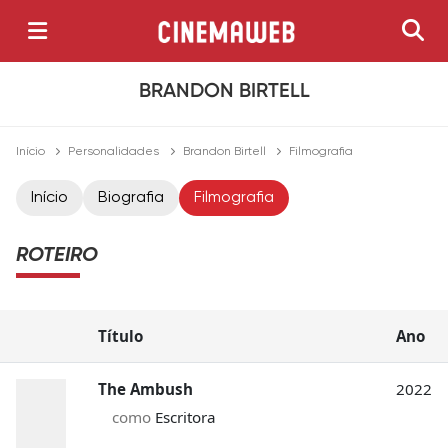
BRANDON BIRTELL
Início
Personalidades
Brandon Birtell
Filmografia
Início
Biografia
Filmografia
ROTEIRO
Título
Ano
The Ambush
2022
como
Escritora