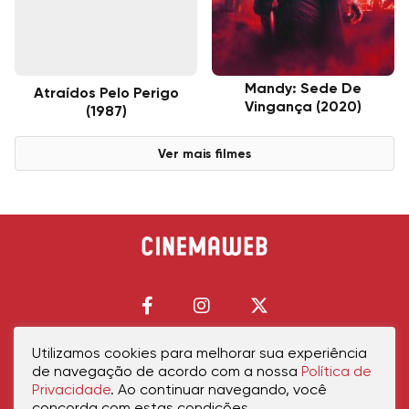
Mandy: Sede De
Atraídos Pelo Perigo
Vingança (2020)
(1987)
Ver mais filmes
Utilizamos cookies para melhorar sua experiência
de navegação de acordo com a nossa
Política de
Início
Política de Privacidade
Política de Cookies
Contato
Sobre Nós
Privacidade
. Ao continuar navegando, você