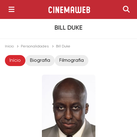
BILL DUKE
Início
Personalidades
Bill Duke
Início
Biografia
Filmografia