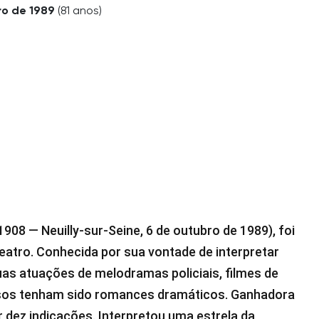
ro de 1989
(81 anos)
 1908 — Neuilly-sur-Seine, 6 de outubro de 1989), foi
teatro. Conhecida por sua vontade de interpretar
uas atuações de melodramas policiais, filmes de
sos tenham sido romances dramáticos. Ganhadora
ar dez indicações. Interpretou uma estrela da