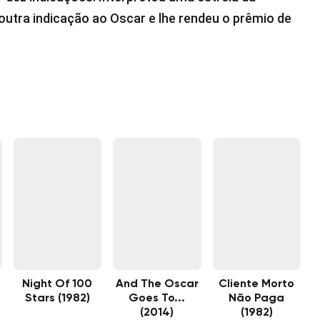
outra indicação ao Oscar e lhe rendeu o prêmio de
Night Of 100
And The Oscar
Cliente Morto
Stars (1982)
Goes To...
Não Paga
(2014)
(1982)