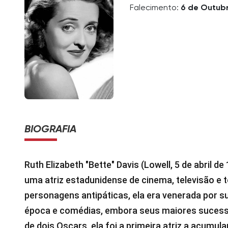
Falecimento:
6 de Outub
BIOGRAFIA
Ruth Elizabeth "Bette" Davis (Lowell, 5 de abril de
uma atriz estadunidense de cinema, televisão e 
personagens antipáticas, ela era venerada por s
época e comédias, embora seus maiores suces
de dois Oscars, ela foi a primeira atriz a acumul