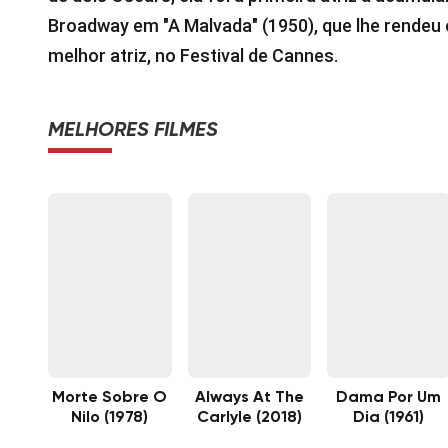
Broadway em "A Malvada" (1950), que lhe rendeu 
melhor atriz, no Festival de Cannes.
MELHORES FILMES
Morte Sobre O
Always At The
Dama Por Um
Nilo (1978)
Carlyle (2018)
Dia (1961)